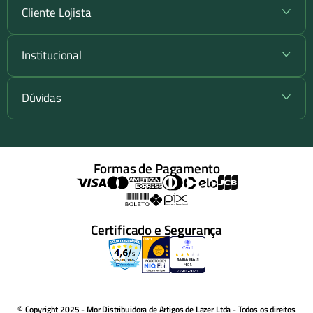
Cliente Lojista
+
Institucional
+
Dúvidas
+
Formas de Pagamento
Certificado e Segurança
© Copyright 2025 - Mor Distribuidora de Artigos de Lazer Ltda - Todos os direitos