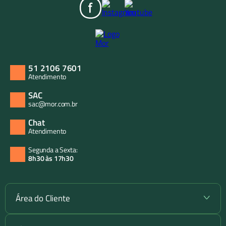
51 2106 7601
Atendimento
SAC
sac@mor.com.br
Chat
Atendimento
Segunda a Sexta:
8h30 às 17h30
Área do Cliente
+