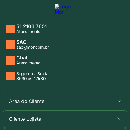
51 2106 7601
Atendimento
SAC
sac@mor.com.br
Chat
Atendimento
Segunda a Sexta:
8h30 às 17h30
Área do Cliente
+
Cliente Lojista
+