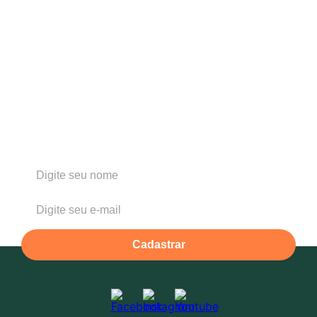
Cadastre-se e fique por dentro das novidades
Para mim
Para minha loja / revenda de produtos
Para minha empresa / brindes
Cadastrar