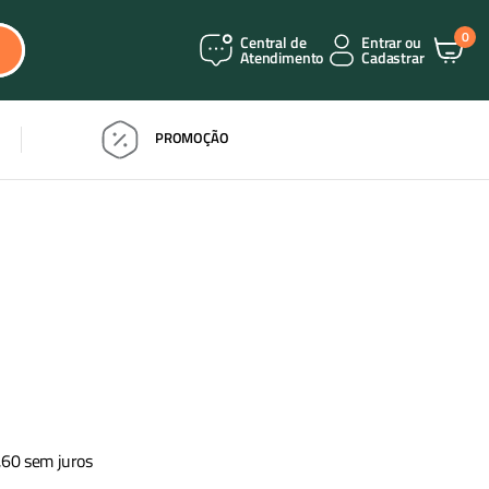
0
Central de
Entrar ou
Atendimento
Cadastrar
PROMOÇÃO
,
60
sem juros