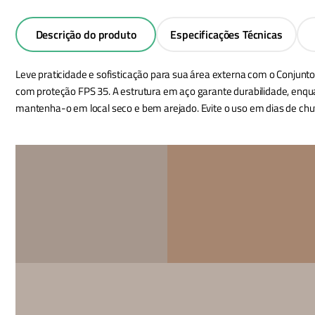
Descrição do produto
Especificações Técnicas
Leve praticidade e sofisticação para sua área externa com o Conjunto
com proteção FPS 35. A estrutura em aço garante durabilidade, enquant
mantenha-o em local seco e bem arejado. Evite o uso em dias de chu