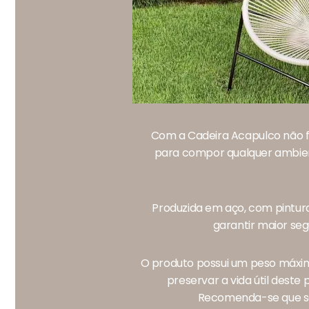
Com a Cadeira Acapulco não fal
para compor qualquer ambient
Produzida em aço, com pintura
garantir maior seg
O produto possui um peso máxim
preservar a vida útil deste
Recomenda-se que sej