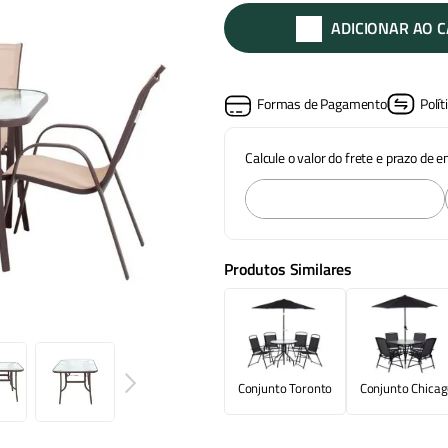
ADICIONAR AO 
Formas de Pagamento
Polít
Calcule o valor do frete e prazo de 
Produtos Similares
Conjunto Toronto
Conjunto Chica