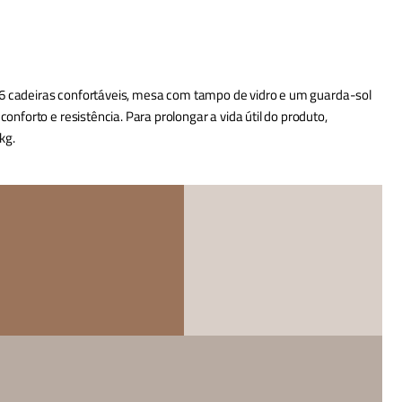
om 6 cadeiras confortáveis, mesa com tampo de vidro e um guarda-sol
nforto e resistência. Para prolongar a vida útil do produto,
kg.