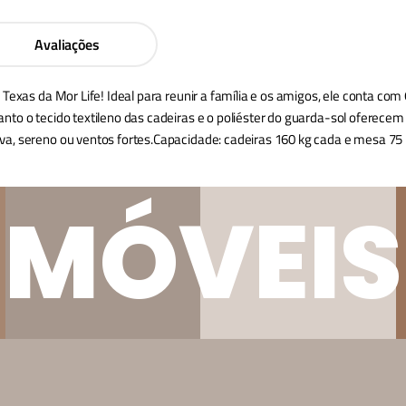
Avaliações
 Texas da Mor Life! Ideal para reunir a família e os amigos, ele conta c
o o tecido textileno das cadeiras e o poliéster do guarda-sol oferecem co
va, sereno ou ventos fortes.Capacidade: cadeiras 160 kg cada e mesa 75 
MÓVEIS