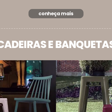
conheça mais
CADEIRAS E BANQUETA