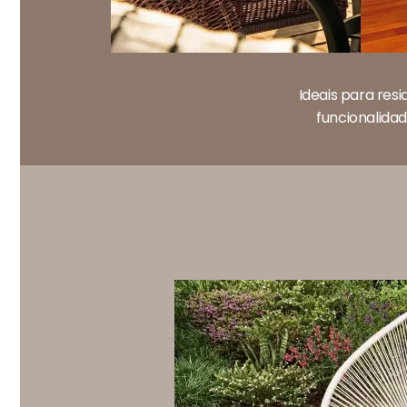
Ideais para res
funcionalidad