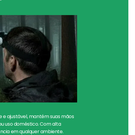
e e ajustável, mantém suas mãos
ou uso doméstico. Com alta
ência em qualquer ambiente.