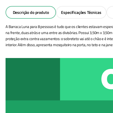
Descrição do produto
Especificações Técnicas
A Barraca Luna para 8 pessoas é tudo que os clientes estavam esperan
na frente, duas atrás e uma entre as divisórias. Possui 3,50m x 3,
proteção extra contra vazamentos: o sobreteto vai até o chão e é intei
interior. Além disso, apresenta mosquiteiro na porta, no teto e na jane