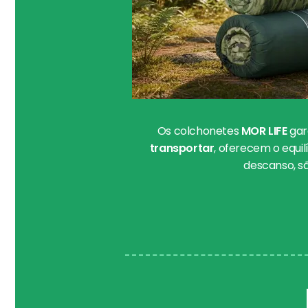
Os colchonetes
MOR LIFE
gar
transportar
, oferecem o equil
descanso, s