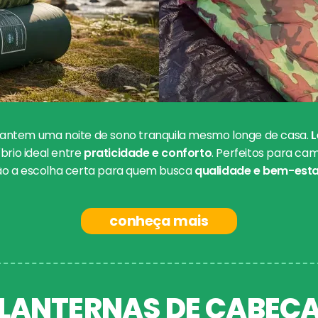
antem uma noite de sono tranquila mesmo longe de casa.
L
íbrio ideal entre
praticidade e conforto
. Perfeitos para c
ão a escolha certa para quem busca
qualidade e bem-estar
conheça mais
LANTERNAS DE CABEÇ