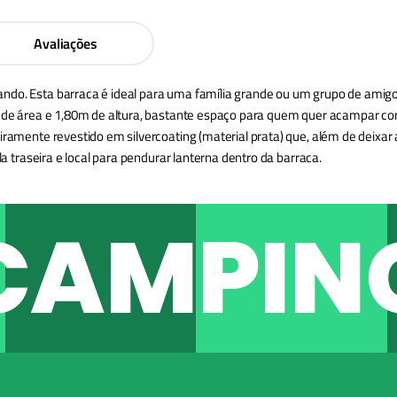
Avaliações
do. Esta barraca é ideal para uma família grande ou um grupo de amigos, 
50m de área e 1,80m de altura, bastante espaço para quem quer acampar
ramente revestido em silvercoating (material prata) que, além de deixar a 
la traseira e local para pendurar lanterna dentro da barraca.
CAMPIN