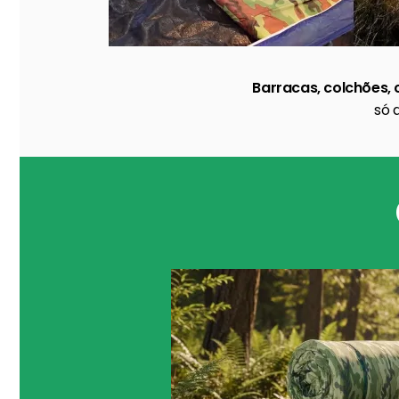
Barracas, colchões, 
só 