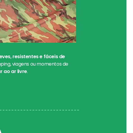
eves, resistentes e fáceis de
amping, viagens ou momentos de
 ao ar livre
.
A