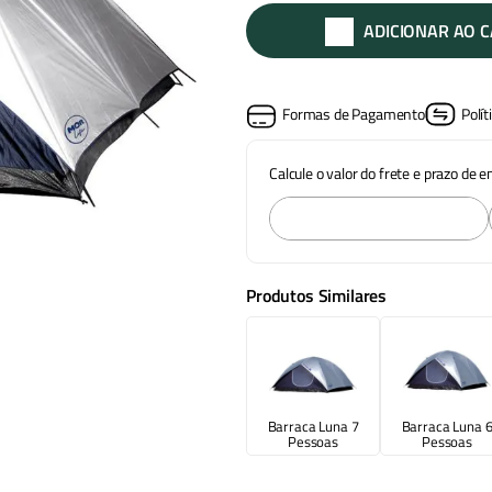
ADICIONAR AO 
Formas de Pagamento
Polít
Calcule o valor do frete e prazo de 
Produtos Similares
Barraca Luna 7
Barraca Luna 
Pessoas
Pessoas