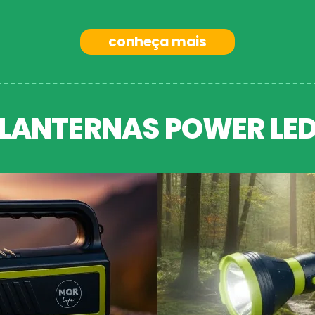
conheça mais
LANTERNAS POWER LE