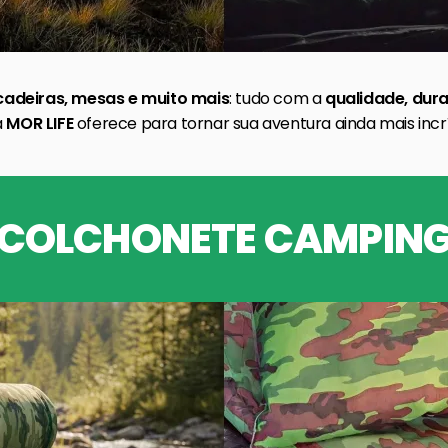
cadeiras, mesas e muito mais
: tudo com a
qualidade, dura
a
MOR LIFE
oferece para tornar sua aventura ainda mais incrí
COLCHONETE CAMPIN