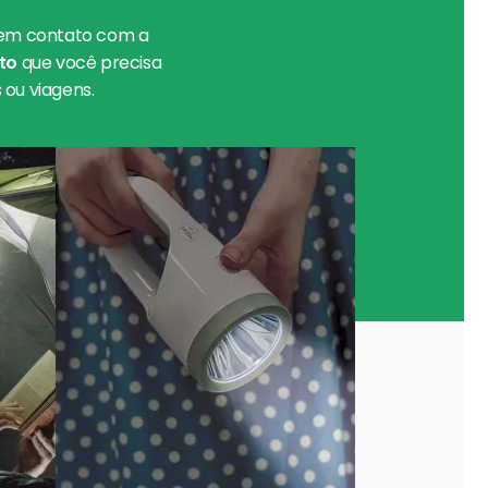
em contato com a
to
que você precisa
ou viagens.