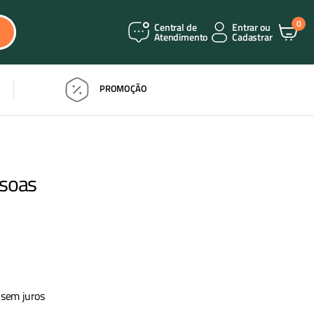
0
Central de
Entrar ou
Atendimento
Cadastrar
PROMOÇÃO
ssoas
sem juros