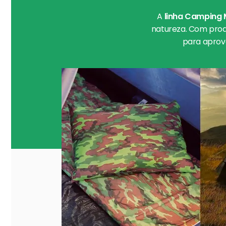
A
linha Camping 
natureza. Com produ
para aprov