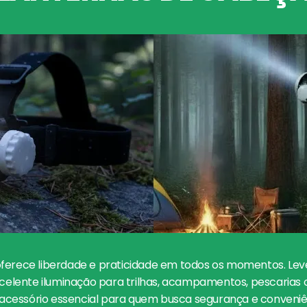
ferece liberdade e praticidade em todos os momentos. Lev
xcelente iluminação para trilhas, acampamentos, pescarias 
 o acessório essencial para quem busca segurança e conveni