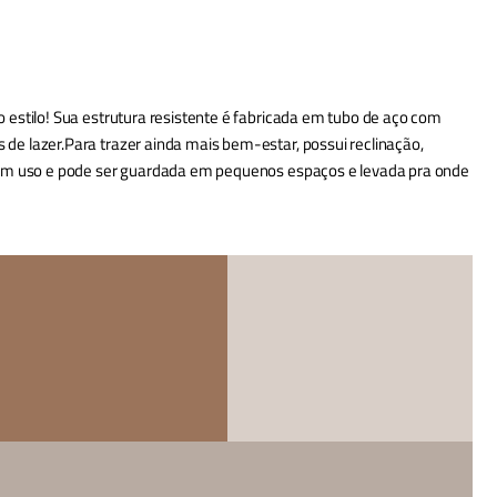
estilo! Sua estrutura resistente é fabricada em tubo de aço com
e lazer.Para trazer ainda mais bem-estar, possui reclinação,
r em uso e pode ser guardada em pequenos espaços e levada pra onde