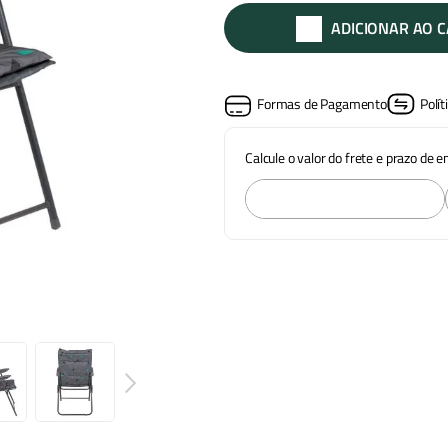
ADICIONAR AO 
Formas de Pagamento
Polít
Calcule o valor do frete e prazo de 