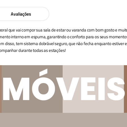
Avaliações
oral que vai compor sua sala de estar ou varanda com bom gosto e muito 
mento interno em espuma, garantindo o conforto para os seus momentos d
lém disso, tem sistema dobrável seguro, que não fecha enquanto estive
acompanhar durante todas as estações!
MÓVEIS