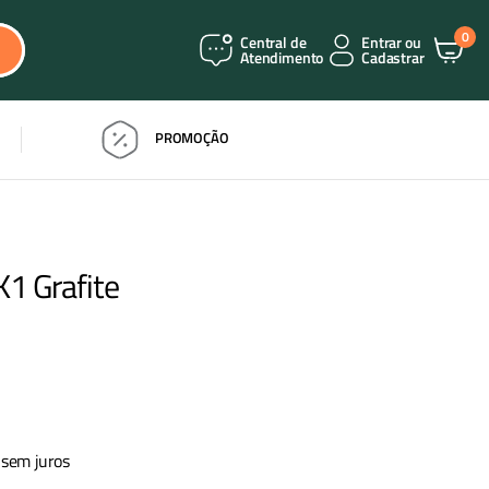
0
Central de
Entrar ou
Atendimento
Cadastrar
PROMOÇÃO
K1 Grafite
sem juros