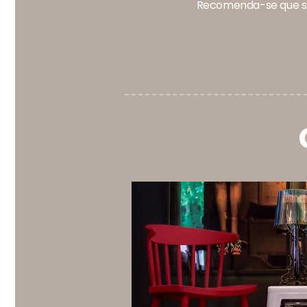
Recomenda-se que sej