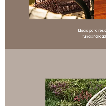
Ideais para res
funcionalidad