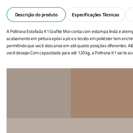
Descrição do produto
Especificações Técnicas
A Poltrona Estofada K1 Grafite Mor conta com estampa linda e atemp
acabamento em pintura epóxi a pó e o tecido em poliéster tem enchi
permitindo que você descanse em até quatro posições diferentes. A
você desejar.Com capacidade para até 120 kg, a Poltrona K1 vai te 