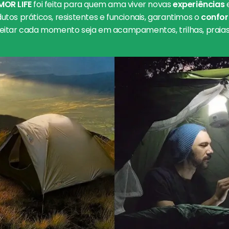
MOR LIFE
foi feita para quem ama viver novas
experiências
tos práticos, resistentes e funcionais, garantimos o
confor
eitar cada momento seja em acampamentos, trilhas, praias 