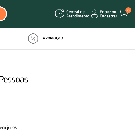
0
Central de
Entrar ou
Atendimento
Cadastrar
PROMOÇÃO
 Pessoas
em juros