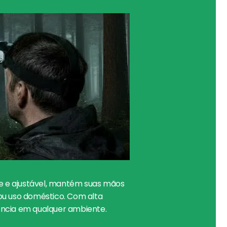
e e ajustável, mantém suas mãos
ou uso doméstico. Com alta
ência em qualquer ambiente.