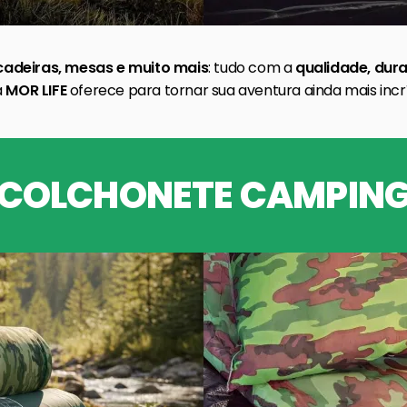
cadeiras, mesas e muito mais
: tudo com a
qualidade, dura
a
MOR LIFE
oferece para tornar sua aventura ainda mais incrí
COLCHONETE CAMPIN