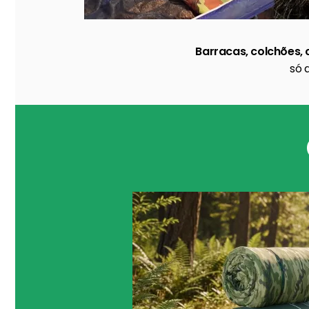
Barracas, colchões, 
só 