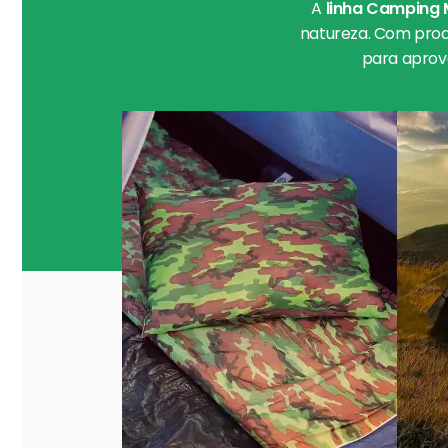
A
linha Camping 
natureza. Com produ
para aprov