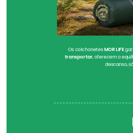
Os colchonetes
MOR LIFE
gar
transportar
, oferecem o equil
descanso, s