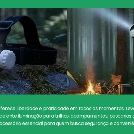
ferece liberdade e praticidade em todos os momentos. Lev
xcelente iluminação para trilhas, acampamentos, pescarias 
 o acessório essencial para quem busca segurança e conveni