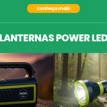
conheça mais
LANTERNAS POWER LE