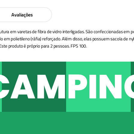
Avaliações
ura em varetas de fibra de vidro interligadas. São confeccionadas em poli
 em polietileno (ráfia) reforçado. Além disso, elas possuem sacola de nylo
ste produto é próprio para 2 pessoas. FPS 100.
CAMPIN