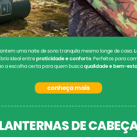
antem uma noite de sono tranquila mesmo longe de casa.
L
íbrio ideal entre
praticidade e conforto
. Perfeitos para c
ão a escolha certa para quem busca
qualidade e bem-estar
conheça mais
LANTERNAS DE CABEÇ