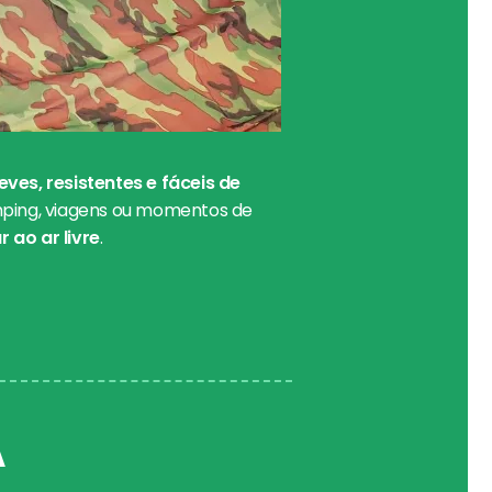
eves, resistentes e fáceis de
amping, viagens ou momentos de
 ao ar livre
.
A