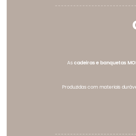
As
cadeiras e banquetas MOR
Produzidas com materiais durávei