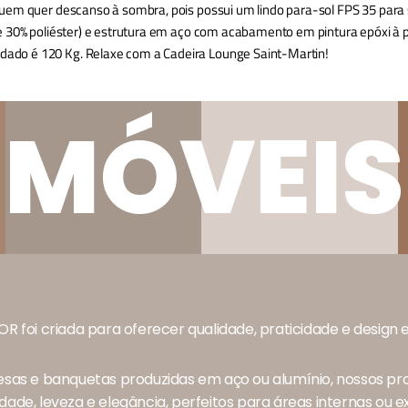
uem quer descanso à sombra, pois possui um lindo para-sol FPS 35 para 
e 30% poliéster) e estrutura em aço com acabamento em pintura epóxi à pó
ado é 120 Kg. Relaxe com a Cadeira Lounge Saint-Martin!
MÓVEIS
OR foi criada para oferecer qualidade, praticidade e design
sas e banquetas produzidas em aço ou alumínio, nossos 
idade, leveza e elegância, perfeitos para áreas internas ou e