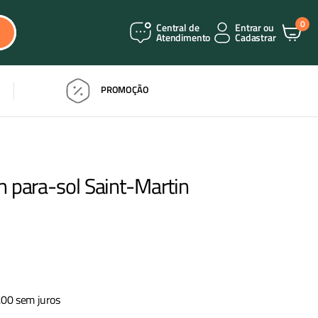
0
Central de
Entrar ou
Atendimento
Cadastrar
PROMOÇÃO
 para-sol Saint-Martin
,
00
sem juros