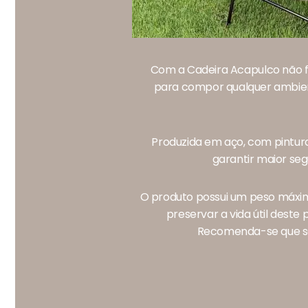
Com a Cadeira Acapulco não fal
para compor qualquer ambient
Produzida em aço, com pintura
garantir maior seg
O produto possui um peso máxim
preservar a vida útil deste
Recomenda-se que sej