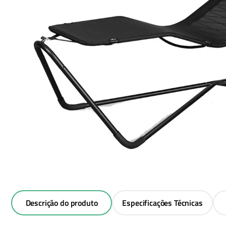
carregador portátil
10
º
Descrição do produto
Especificações Técnicas