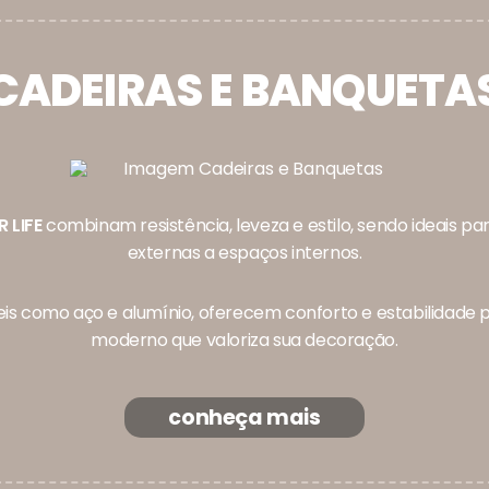
CADEIRAS E BANQUETA
 LIFE
combinam resistência, leveza e estilo, sendo ideais p
externas a espaços internos.
s como aço e alumínio, oferecem conforto e estabilidade pa
moderno que valoriza sua decoração.
conheça mais