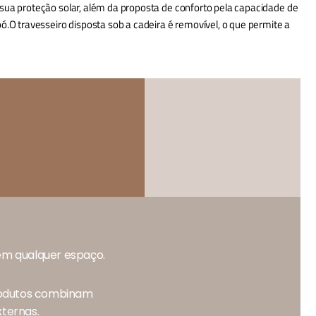
sua proteção solar, além da proposta de conforto pela capacidade de
.O travesseiro disposta sob a cadeira é removível, o que permite a
 em qualquer espaço.
produtos combinam
xternas.