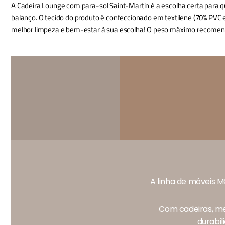
A Cadeira Lounge com para-sol Saint-Martin é a escolha certa para q
balanço. O tecido do produto é confeccionado em textilene (70% PVC 
melhor limpeza e bem-estar à sua escolha! O peso máximo recomend
A linha de móveis M
Com cadeiras, me
durabil