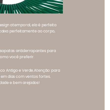
esign atemporal, ela é perfeita
caixa perfeitamente ao corpo,
i sapatas antiderrapantes para
como você preferir.
co Antigo e Verde.Atenção: para
e em dias com ventos fortes.
idade e bem arejados!